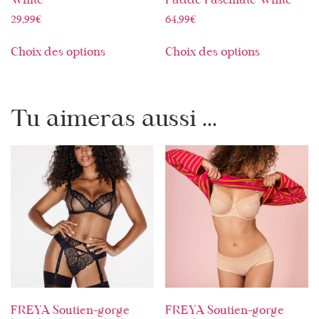
White
Padde Fascinate White
29,99
€
64,99
€
Choix des options
Choix des options
Tu aimeras aussi ...
FREYA Soutien-gorge
FREYA Soutien-gorge