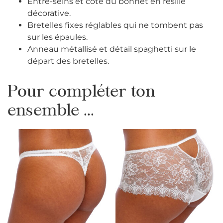
Entre-seins et côté du bonnet en résille
décorative.
Bretelles fixes réglables qui ne tombent pas
sur les épaules.
Anneau métallisé et détail spaghetti sur le
départ des bretelles.
Pour compléter ton
ensemble ...