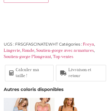
UGS :
FRSGFASCINATEWHT
Catégories :
,
Freya
,
,
,
Lingerie
Ronde
Soutien-gorge avec armatures
,
Soutien-gorge Plongeant
Top ventes
Calculer ma
Livraison et
taille !
retour
Autres coloris disponibles