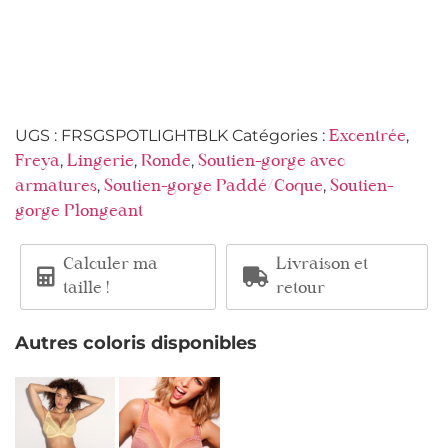
UGS :
FRSGSPOTLIGHTBLK
Catégories :
,
Excentrée
,
,
,
Freya
Lingerie
Ronde
Soutien-gorge avec
,
,
armatures
Soutien-gorge Paddé/Coque
Soutien-
gorge Plongeant
Calculer ma
Livraison et
taille !
retour
Autres coloris disponibles