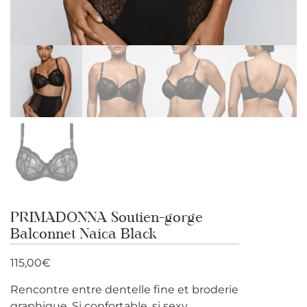
PRIMADONNA Soutien-gorge
Balconnet Naica Black
115,00
€
Rencontre entre dentelle fine et broderie
graphique. Si confortable, si sexy.