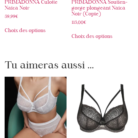
PRIMADONNA Culotte
PRIMADONNA Soutien-
Naica Noir
gorge plongeant Naica
Noir (Copie)
59,99
€
115,00
€
Choix des options
Choix des options
Tu aimeras aussi ...