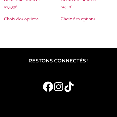
Deauville Naturel
Deauville Naturel
160,00
€
54,99
€
Choix des options
Choix des options
RESTONS CONNECTÉS !