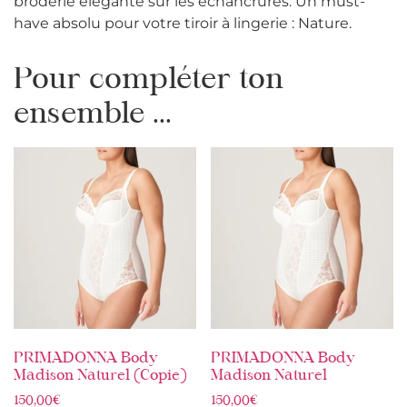
broderie élégante sur les échancrures. Un must-
have absolu pour votre tiroir à lingerie : Nature.
Pour compléter ton
ensemble ...
PRIMADONNA Body
PRIMADONNA Body
Madison Naturel (Copie)
Madison Naturel
150,00
€
150,00
€