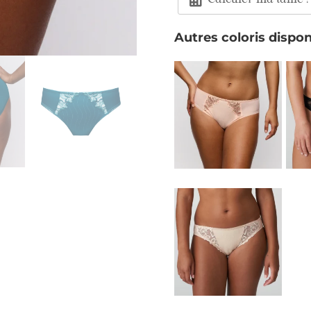
Calculer ma taille !
Autres coloris dispon