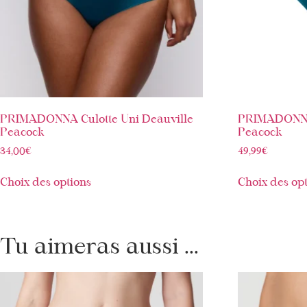
PRIMADONNA Culotte Uni Deauville
PRIMADONNA 
Peacock
Peacock
34,00
€
49,99
€
Choix des options
Choix des op
Tu aimeras aussi ...