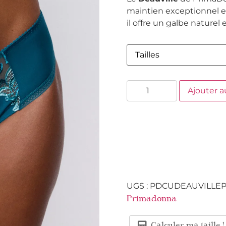
maintien exceptionnel e
il offre un galbe naturel
Ajouter a
UGS :
PDCUDEAUVILLE
Primadonna