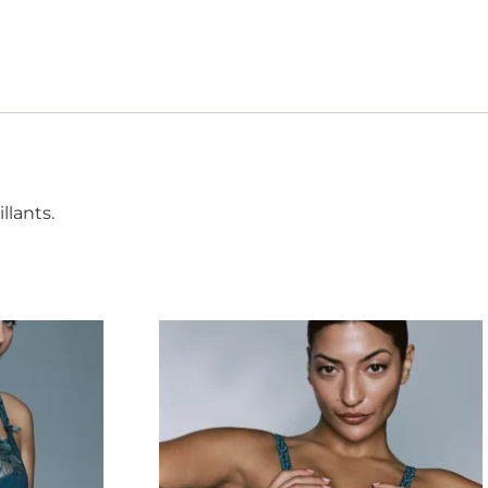
llants.