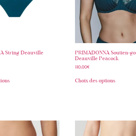
String Deauville
PRIMADONNA Soutien-go
Deauville Peacock
110,00
€
tions
Choix des options