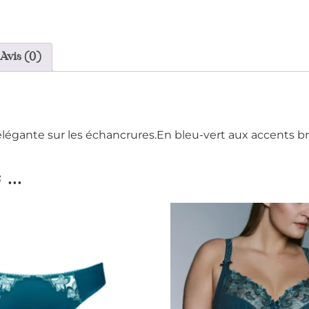
Avis (0)
égante sur les échancrures.En bleu-vert aux accents bri
...