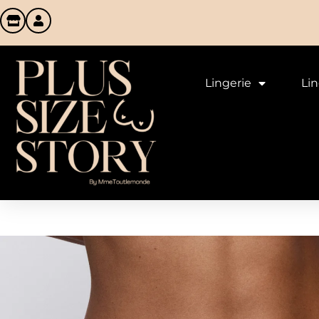
Lingerie
Li