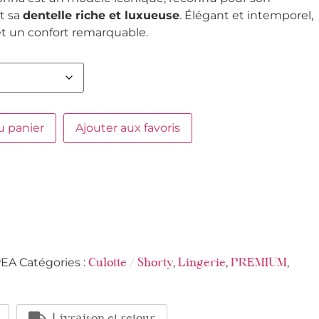
t sa
dentelle riche et luxueuse
. Élégant et intemporel,
 et un confort remarquable.
u panier
Ajouter aux favoris
PEA
Catégories :
,
,
,
Culotte / Shorty
Lingerie
PREMIUM