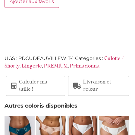
Ajouter aux favoris
UGS :
PDCUDEAUVILLEWIT-1
Catégories :
Culotte /
,
,
,
Shorty
Lingerie
PREMIUM
Primadonna
Calculer ma
Livraison et
taille !
retour
Autres coloris disponibles