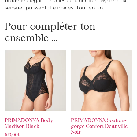
broderie élégante sur les échancrures. Mystérieux,
sensuel, puissant : Le noir est tout en un.
Pour compléter ton
ensemble ...
PRIMADONNA Body
PRIMADONNA Soutien-
Madison Black
gorge Confort Deauville
Noir
150,00
€