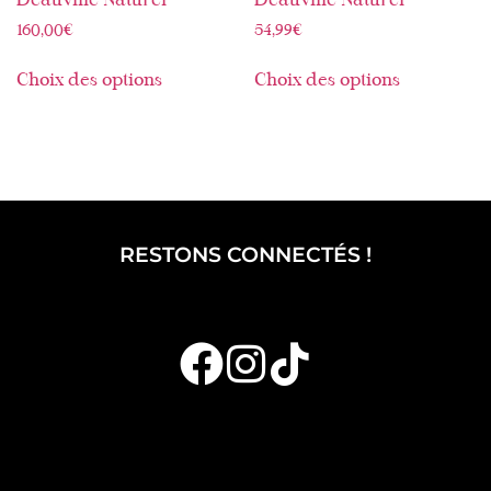
Deauville Naturel
Deauville Naturel
160,00
€
54,99
€
Choix des options
Choix des options
RESTONS CONNECTÉS !