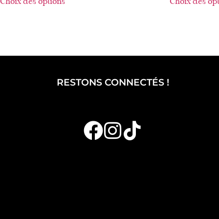
Choix des options
Choix des op
RESTONS CONNECTÉS !