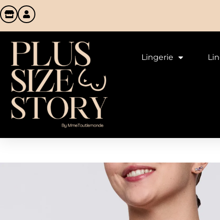
Lingerie
Li