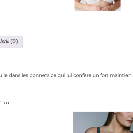
Avis (0)
le dans les bonnets ce qui lui confère un fort maintie
...