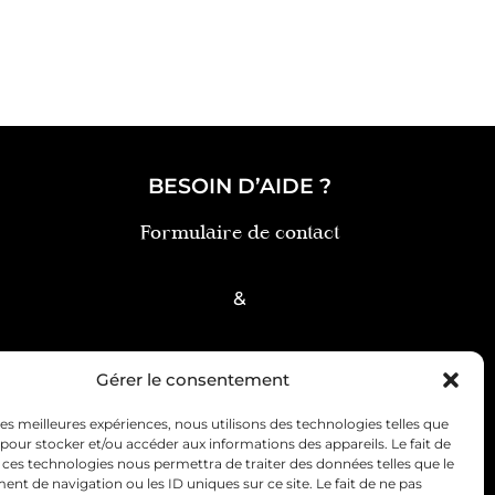
BESOIN D’AIDE ?
Formulaire de contact
&
FAQ
Gérer le consentement
 les meilleures expériences, nous utilisons des technologies telles que
 pour stocker et/ou accéder aux informations des appareils. Le fait de
 ces technologies nous permettra de traiter des données telles que le
t de navigation ou les ID uniques sur ce site. Le fait de ne pas