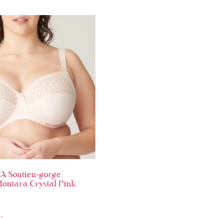
 Soutien-gorge
ontara Crystal Pink