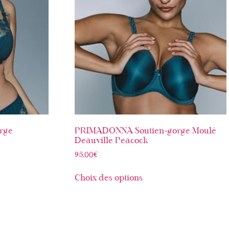
rge
PRIMADONNA Soutien-gorge Moulé
Deauville Peacock
95,00
€
Choix des options