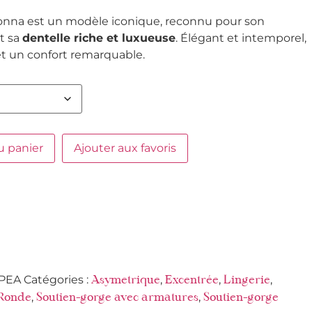
nna est un modèle iconique, reconnu pour son
t sa
dentelle riche et luxueuse
. Élégant et intemporel,
 et un confort remarquable.
u panier
Ajouter aux favoris
PEA
Catégories :
,
,
,
Asymetrique
Excentrée
Lingerie
,
,
Ronde
Soutien-gorge avec armatures
Soutien-gorge