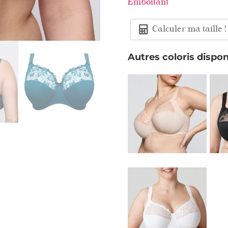
Emboitant
Calculer ma taille !
Autres coloris dispon