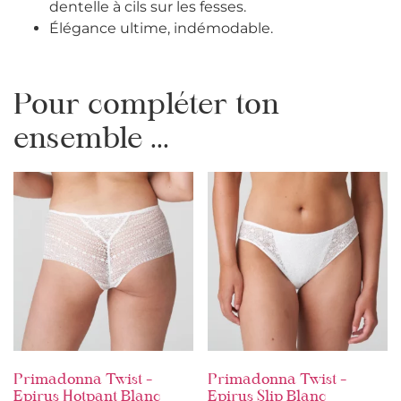
dentelle à cils sur les fesses.
Élégance ultime, indémodable.
Pour compléter ton
ensemble ...
Primadonna Twist –
Primadonna Twist –
Epirus Hotpant Blanc
Epirus Slip Blanc