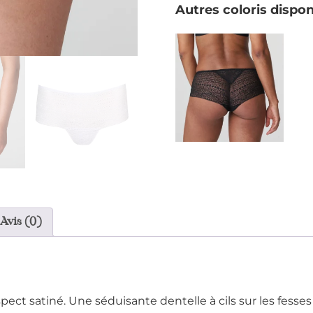
Autres coloris dispon
Avis (0)
spect satiné. Une séduisante dentelle à cils sur les fesse