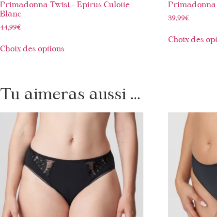
Primadonna Twist – Epirus Culotte
Primadonna T
Blanc
39,99
€
44,99
€
Choix des op
Choix des options
Tu aimeras aussi ...