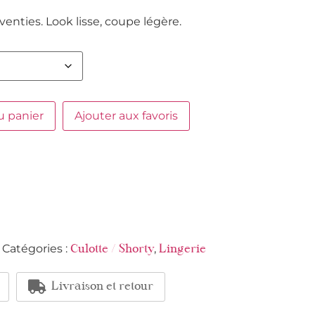
eventies. Look lisse, coupe légère.
u panier
Ajouter aux favoris
Catégories :
,
Culotte / Shorty
Lingerie
Livraison et retour