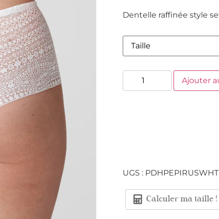
Dentelle raffinée style s
Ajouter a
UGS :
PDHPEPIRUSWHT
Calculer ma taille !