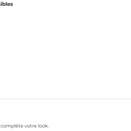
ibles
s complète votre look.