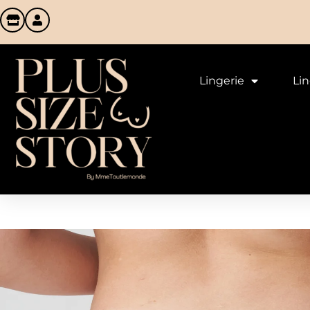
Lingerie
Li