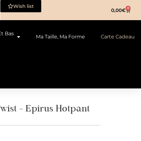
Wish list
0
0,00
€
Et Bas
Ma Taille, Ma Forme
Carte Cadeau
ist – Epirus Hotpant