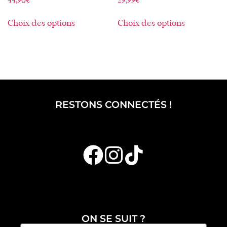
44,90
€
29,99
€
Choix des options
Choix des options
RESTONS CONNECTÉS !
ON SE SUIT ?