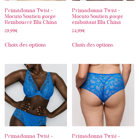
Primadonna Twist –
Primadonna Twist –
Mocuto Soutien gorge
Mocuto Soutien gorge
Rembourré Blu China
emboitant Blu China
89,99
€
84,99
€
Choix des options
Choix des options
Primadonna Twist –
Primadonna Twist –