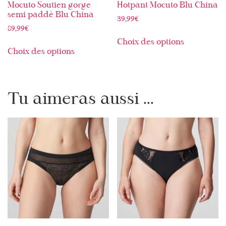
Mocuto Soutien gorge
Hotpant Mocuto Blu China
semi paddé Blu China
39,99
€
89,99
€
Choix des options
Choix des options
Tu aimeras aussi ...