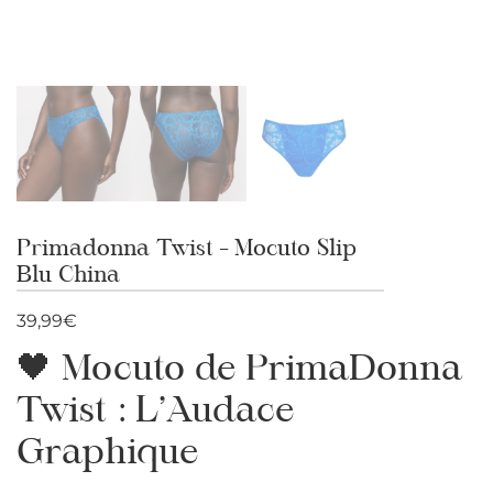
Primadonna Twist – Mocuto Slip
Blu China
39,99
€
🖤 Mocuto de PrimaDonna
Twist : L’Audace
Graphique