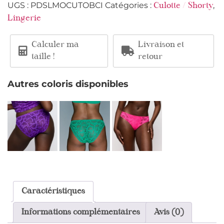
UGS :
PDSLMOCUTOBCI
Catégories :
,
Culotte / Shorty
Lingerie
Calculer ma
Livraison et
taille !
retour
Autres coloris disponibles
Caractéristiques
Informations complémentaires
Avis (0)