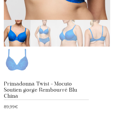
Primadonna Twist – Mocuto
Soutien gorge Rembourré Blu
China
89,99
€