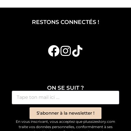
RESTONS CONNECTÉS !
ON SE SUIT ?
S'abonner à la newsletter !
En vous inscrivant, vous acceptez que plussizestory.com
traite vos données personnelles, conformément à ses