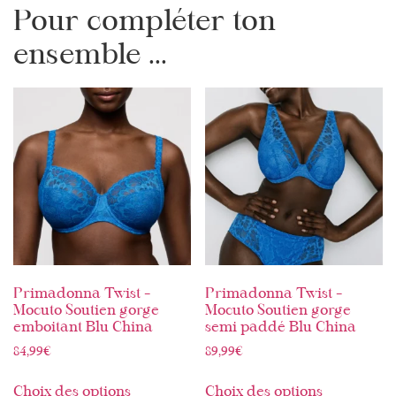
Pour compléter ton
ensemble ...
Primadonna Twist –
Primadonna Twist –
Mocuto Soutien gorge
Mocuto Soutien gorge
emboitant Blu China
semi paddé Blu China
84,99
€
89,99
€
Choix des options
Choix des options