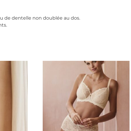
au de dentelle non doublée au dos.
ts.