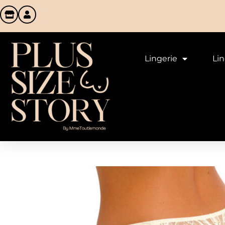
Lingerie
Li