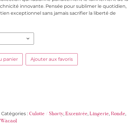
technicité innovante. Pensée pour sublimer le quotidien,
tien exceptionnel sans jamais sacrifier la liberté de
u panier
Ajouter aux favoris
Catégories :
,
,
,
,
Culotte / Shorty
Excentrée
Lingerie
Ronde
,
Wacaol