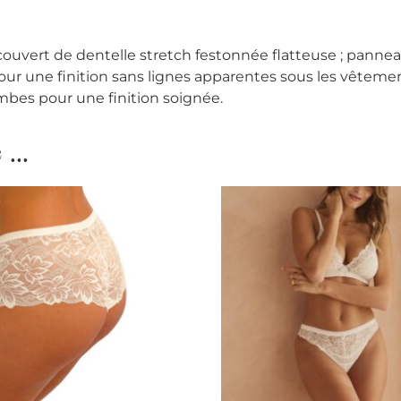
ecouvert de dentelle stretch festonnée flatteuse ; panne
our une finition sans lignes apparentes sous les vêtemen
ambes pour une finition soignée.
...