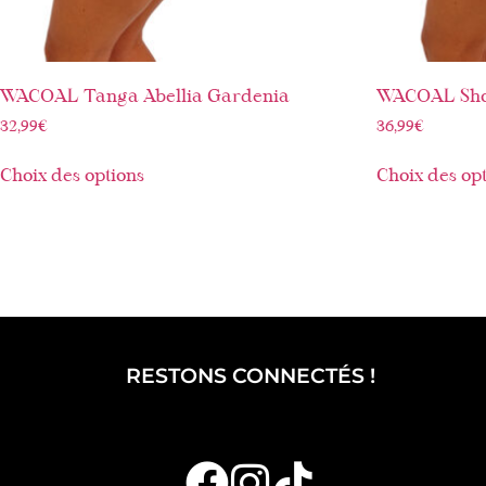
WACOAL Tanga Abellia Gardenia
WACOAL Shor
32,99
€
36,99
€
Choix des options
Choix des op
RESTONS CONNECTÉS !