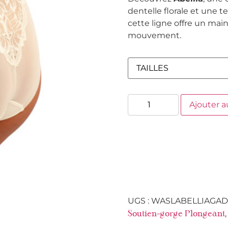
dentelle florale et une 
cette ligne offre un main
mouvement.
Ajouter a
UGS :
WASLABELLIAGAD
Soutien-gorge Plongeant