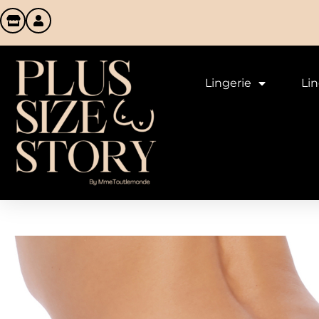
Lingerie
Li