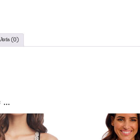
Avis (0)
...