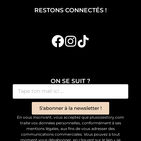
RESTONS CONNECTÉS !
ON SE SUIT ?
S'abonner à la newsletter !
En vous inscrivant, vous acceptez que plussizestory.com
traite vos données personnelles, conformément à ses
mentions légales, aux fins de vous adresser des
communications commerciales. Vous pouvez à tout
moment vous désabonner, en cliquant sur le lien « se