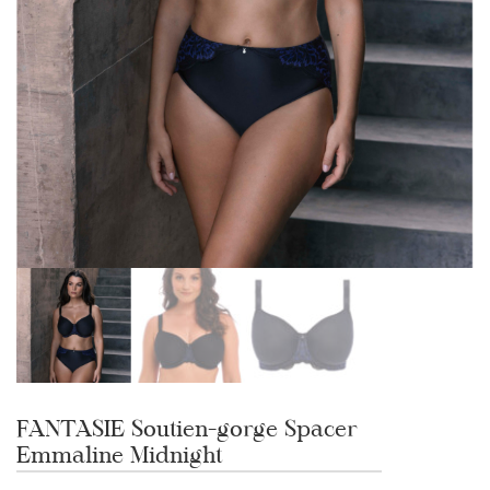
FANTASIE Soutien-gorge Spacer
Emmaline Midnight