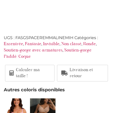
UGS :
FASGSPACEREMMALINEMIH
Catégories :
,
,
,
,
,
Excentrée
Fantasie
Invisible
Non classé
Ronde
,
Soutien-gorge avec armatures
Soutien-gorge
Paddé/Coque
Calculer ma
Livraison et
taille !
retour
Autres coloris disponibles