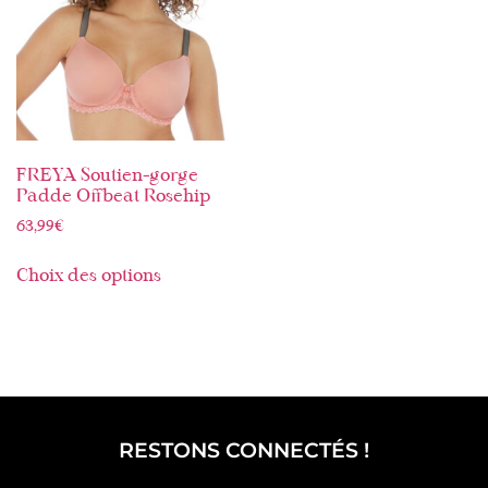
FREYA Soutien-gorge
Padde Offbeat Rosehip
63,99
€
Choix des options
RESTONS CONNECTÉS !