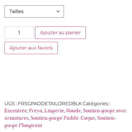
Ajouter au panier
Ajouter aux favoris
UGS :
FRSGPADDETAILOREDBLK
Catégories :
,
,
,
,
Excentrée
Freya
Lingerie
Ronde
Soutien-gorge avec
,
,
armatures
Soutien-gorge Paddé/Coque
Soutien-
gorge Plongeant