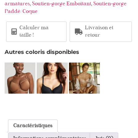
,
,
armatures
Soutien-gorge Emboitant
Soutien-gorge
Paddé/Coque
Calculer ma
Livraison et
taille !
retour
Autres coloris disponibles
Caractéristiques