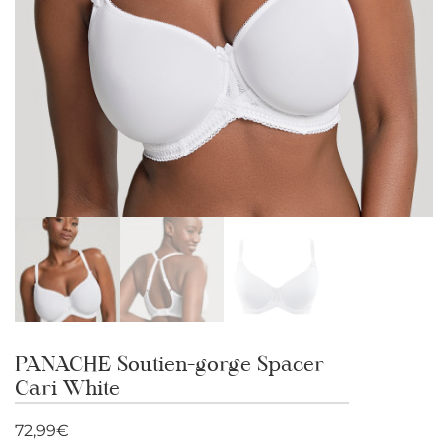
PANACHE Soutien-gorge Spacer
Cari White
72,99
€