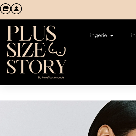
Lingerie
Li