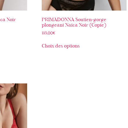
ca Noir
PRIMADONNA Soutien-gorge
plongeant Naica Noir (Copie)
115,00
€
Choix des options