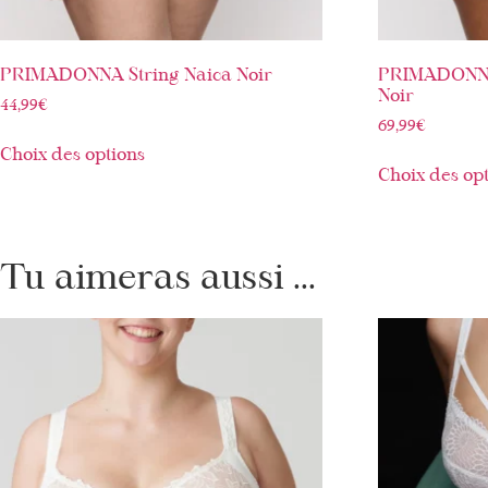
PRIMADONNA String Naica Noir
PRIMADONNA 
Noir
44,99
€
69,99
€
Choix des options
Choix des op
Tu aimeras aussi ...