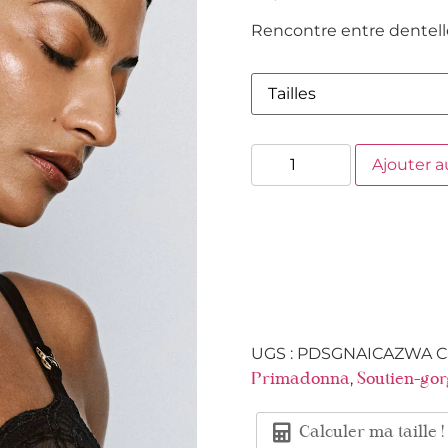
Rencontre entre dentelle 
Ajouter a
UGS :
PDSGNAICAZWA
C
,
Primadonna
Soutien-go
Calculer ma taille !