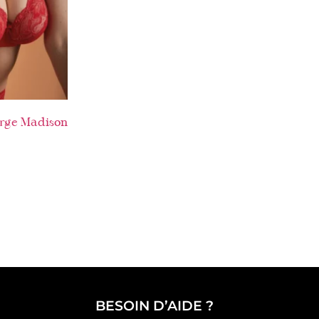
rge Madison
BESOIN D’AIDE ?