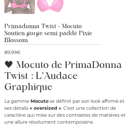
Primadonna Twist – Mocuto
Soutien gorge semi paddé Pixie
Blossom
89,99
€
🖤 Mocuto de PrimaDonna
Twist : L’Audace
Graphique
La gamme
Mocuto
se définit par son look affirmé et
ses détails
« oversized »
. C’est une collection de
caractère qui mise sur des contrastes de matières et
une allure résolument contemporaine.