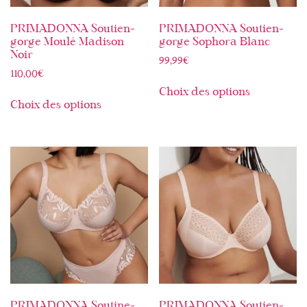
PRIMADONNA Soutien-
PRIMADONNA Soutien-
gorge Moulé Madison
gorge Sophora Blanc
Noir
99,99
€
110,00
€
Choix des options
Choix des options
PRIMADONNA Soutine-
PRIMADONNA Soutien-