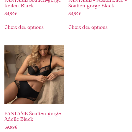
FANTASIE Soutien-gorge
FANTASIE – Fusion Lace –
Reflect Black
Soutien-gorge Black
64,99
€
64,99
€
Choix des options
Choix des options
FANTASIE Soutien-gorge
Adelle Black
59,99
€