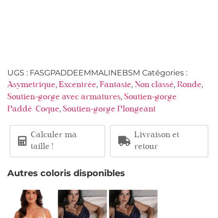
UGS :
FASGPADDEEMMALINEBSM
Catégories :
,
,
,
,
,
Asymetrique
Excentrée
Fantasie
Non classé
Ronde
,
Soutien-gorge avec armatures
Soutien-gorge
,
Paddé/Coque
Soutien-gorge Plongeant
Calculer ma
Livraison et
taille !
retour
Autres coloris disponibles