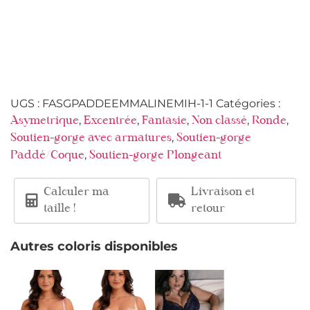
UGS :
FASGPADDEEMMALINEMIH-1-1
Catégories :
,
,
,
,
,
Asymetrique
Excentrée
Fantasie
Non classé
Ronde
,
Soutien-gorge avec armatures
Soutien-gorge
,
Paddé/Coque
Soutien-gorge Plongeant
Calculer ma
Livraison et
taille !
retour
Autres coloris disponibles