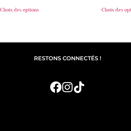
Choix des options
Choix des op
RESTONS CONNECTÉS !