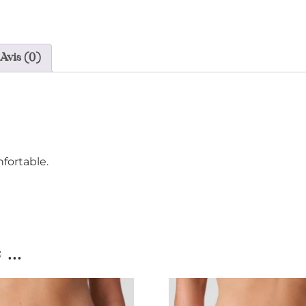
Avis (0)
fortable.
...