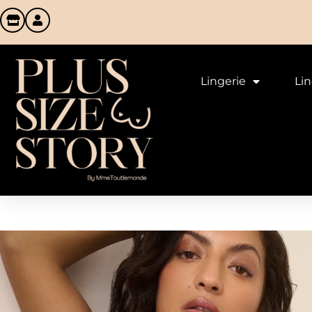
Lingerie
Li