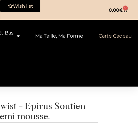
Wish list
0
0,00
€
Et Bas
Ma Taille, Ma Forme
Carte Cadeau
ist – Epirus Soutien
emi mousse.