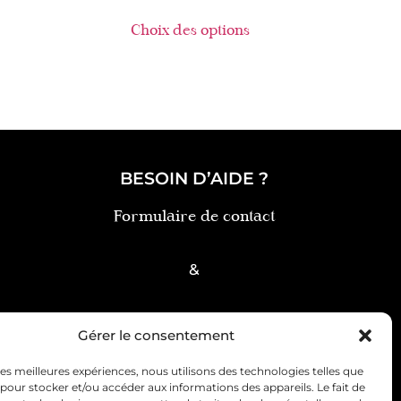
Choix des options
BESOIN D’AIDE ?
Formulaire de contact
&
FAQ
Gérer le consentement
 les meilleures expériences, nous utilisons des technologies telles que
 pour stocker et/ou accéder aux informations des appareils. Le fait de